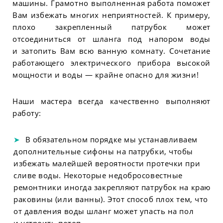
машины. Грамотно выполненная работа поможет
Вам избежать многих неприятностей. К примеру,
плохо закрепленный патрубок может
отсоединиться от шланга под напором воды
и затопить Вам всю ванную комнату. Сочетание
работающего электрического прибора высокой
мощности и воды — крайне опасно для жизни!
Наши мастера всегда качественно выполняют
работу:
В обязательном порядке мы устанавливаем
дополнительные сифоны на патрубки, чтобы
избежать малейшей вероятности протечки при
сливе воды. Некоторые недобросовестные
ремонтники иногда закрепляют патрубок на краю
раковины (или ванны). Этот способ плох тем, что
от давления воды шланг может упасть на пол