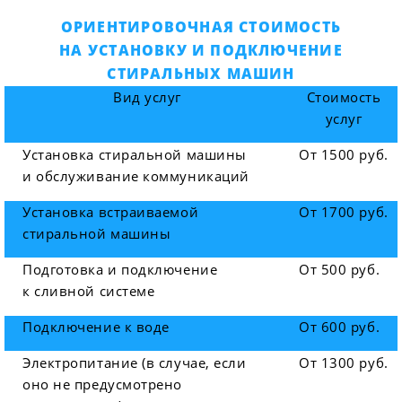
ОРИЕНТИРОВОЧНАЯ СТОИМОСТЬ
НА УСТАНОВКУ И ПОДКЛЮЧЕНИЕ
СТИРАЛЬНЫХ МАШИН
Вид услуг
Стоимость
услуг
Установка стиральной машины
От 1500 руб.
и обслуживание коммуникаций
Установка встраиваемой
От 1700 руб.
стиральной машины
Подготовка и подключение
От 500 руб.
к сливной системе
Подключение к воде
От 600 руб.
Электропитание (в случае, если
От 1300 руб.
оно не предусмотрено