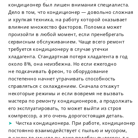
кондиционер был лишен внимания специалиста.
Дело в том, что кондиционер — довольно сложная
и хрупкая техника, на работу которой оказывает
влияние множество факторов. Поломка может
произойти в любой момент, если пренебрегать
сервисным обслуживанием. Чаще всего ремонт
требуется кондиционеру в случае утечки
хладагента. Стандартная потеря хладагента в год
около 8%, она неизбежна. Но если ежегодно
не подкачивать фреон, то оборудование
постепенно начнет утрачивать способность
справляться с охлаждением. Сначала откажут
некоторые режимы и если вовремя не вызвать
мастера по ремонту кондиционеров, а продолжать
его эксплуатировать, то может выйти из строя
компрессор, а это очень дорогостоящая деталь.
Чистка кондиционера. При работе, кондиционер
постоянно взаимодействует с пылью и мусором,
в каком-то смысле он даже подобен пылесосу, т.к