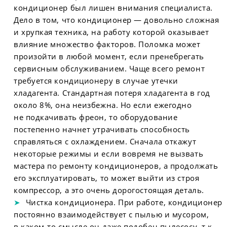
кондиционер был лишен внимания специалиста.
Дело в том, что кондиционер — довольно сложная
и хрупкая техника, на работу которой оказывает
влияние множество факторов. Поломка может
произойти в любой момент, если пренебрегать
сервисным обслуживанием. Чаще всего ремонт
требуется кондиционеру в случае утечки
хладагента. Стандартная потеря хладагента в год
около 8%, она неизбежна. Но если ежегодно
не подкачивать фреон, то оборудование
постепенно начнет утрачивать способность
справляться с охлаждением. Сначала откажут
некоторые режимы и если вовремя не вызвать
мастера по ремонту кондиционеров, а продолжать
его эксплуатировать, то может выйти из строя
компрессор, а это очень дорогостоящая деталь.
Чистка кондиционера. При работе, кондиционер
постоянно взаимодействует с пылью и мусором,
в каком-то смысле он даже подобен пылесосу, т.к